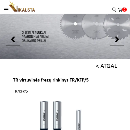
0
< ATGAL
TR virtuvinės frezų rinkinys TR/KFP/5
TR/KFP/5