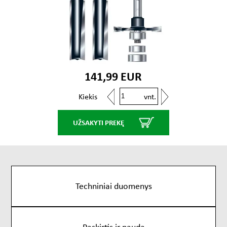
141,99 EUR
vnt.
Kiekis
UŽSAKYTI PREKĘ
Techniniai duomenys
Paskirtis ir nauda