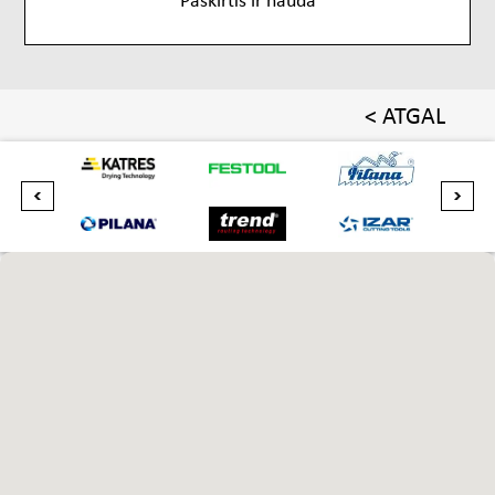
< ATGAL