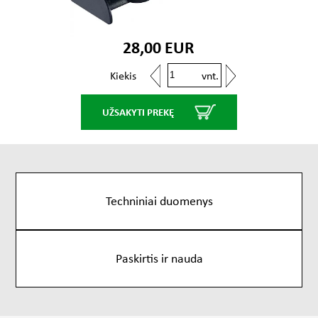
28,00 EUR
vnt.
Kiekis
UŽSAKYTI PREKĘ
Techniniai duomenys
Paskirtis ir nauda