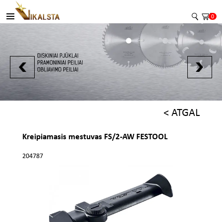
0
< ATGAL
Kreipiamasis mestuvas FS/2-AW FESTOOL
204787