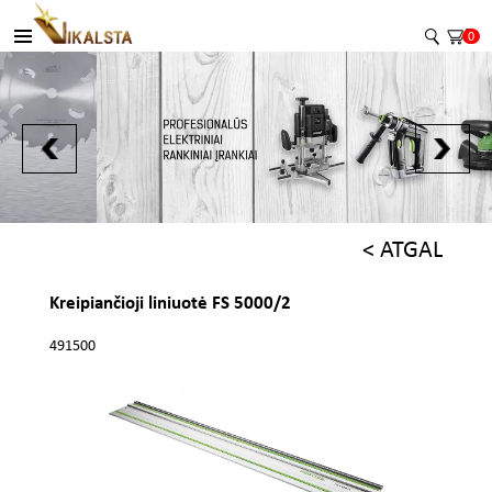
0
< ATGAL
Kreipiančioji liniuotė FS 5000/2
491500