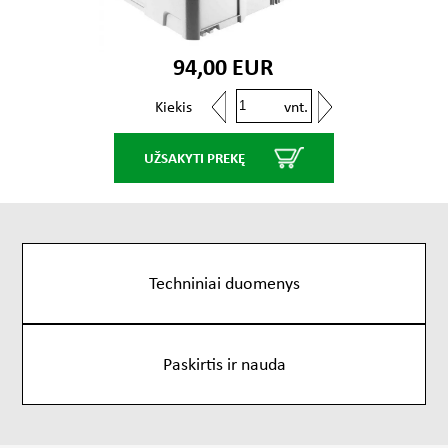
94,00 EUR
vnt.
Kiekis
UŽSAKYTI PREKĘ
Techniniai duomenys
Paskirtis ir nauda