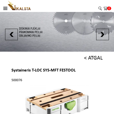
0
< ATGAL
Systaineris T-LOC SYS-MFT FESTOOL
500076