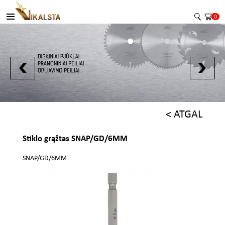
0
< ATGAL
Stiklo grąžtas SNAP/GD/6MM
SNAP/GD/6MM