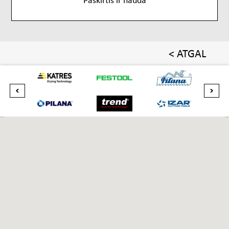
< ATGAL