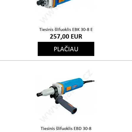
Tiesinis šlifuoklis EBK 30-8 E
257,00 EUR
PLAČIAU
Tiesinis šlifuoklis EBD 30-8