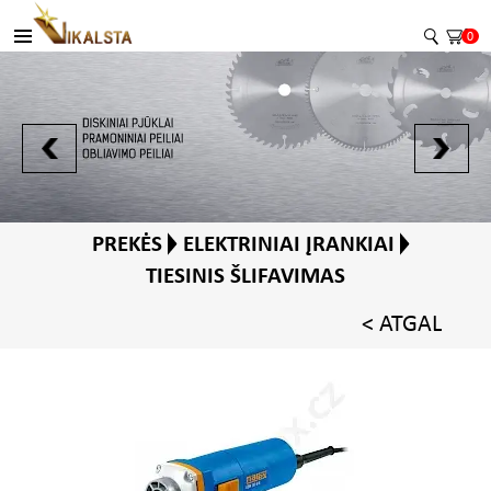
0
PREKĖS
ELEKTRINIAI ĮRANKIAI
TIESINIS ŠLIFAVIMAS
< ATGAL