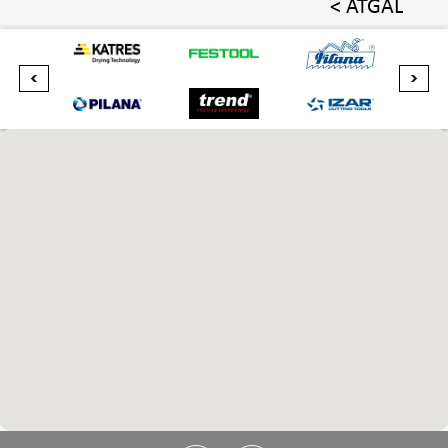
< ATGAL