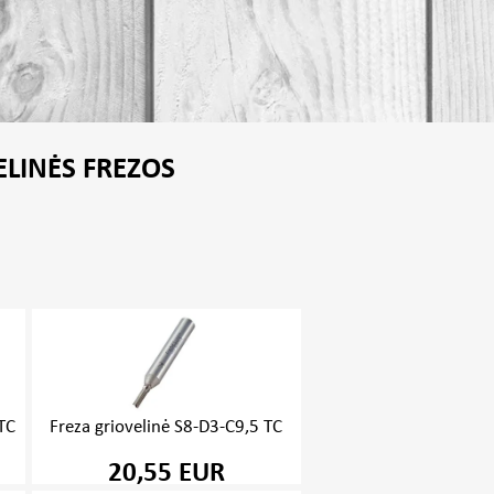
ELINĖS FREZOS
 TC
Freza griovelinė S8-D3-C9,5 TC
20,55 EUR