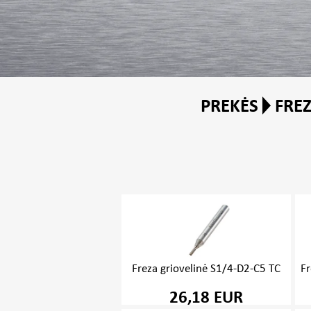
PREKĖS
FRE
Freza griovelinė S1/4-D2-C5 TC
Fr
26,18 EUR