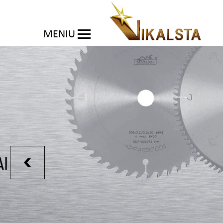
MENIU