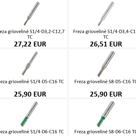
eza griovelinė S1/4-D3,2-C12,7
Freza griovelinė S1/4-D3,4-C
TC
TC
27,22 EUR
26,51 EUR
reza griovelinė S1/4-D5-C16 TC
Freza griovelinė S8-D5-C16 T
25,90 EUR
25,90 EUR
reza griovelinė S1/4-D6-C16 TC
Freza griovelinė S8-D6-C16 T