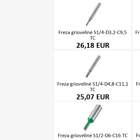
Freza griovelinė S1/4-D3,2-C9,5
Fr
TC
26,18 EUR
Freza griovelinė S1/4-D4,8-C11,1
F
TC
25,07 EUR
Freza griovelinė S1/2-D6-C16 TC
F