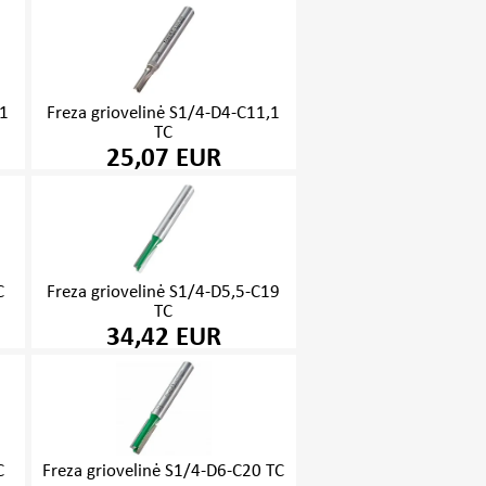
11
Freza griovelinė S1/4-D4-C11,1
TC
25,07 EUR
C
Freza griovelinė S1/4-D5,5-C19
TC
34,42 EUR
C
Freza griovelinė S1/4-D6-C20 TC