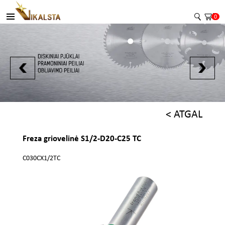
0
< ATGAL
Freza griovelinė S1/2-D20-C25 TC
C030CX1/2TC