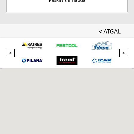
< ATGAL