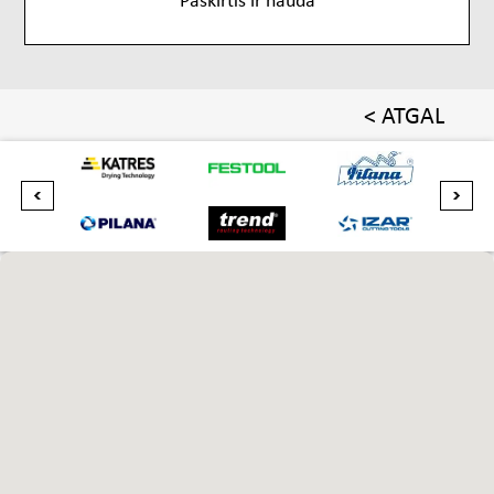
< ATGAL