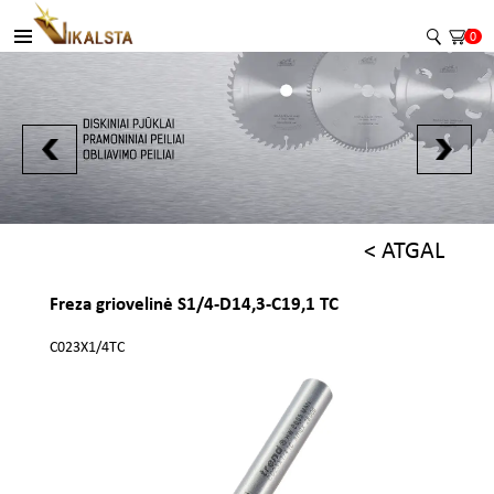
0
< ATGAL
Freza griovelinė S1/4-D14,3-C19,1 TC
C023X1/4TC