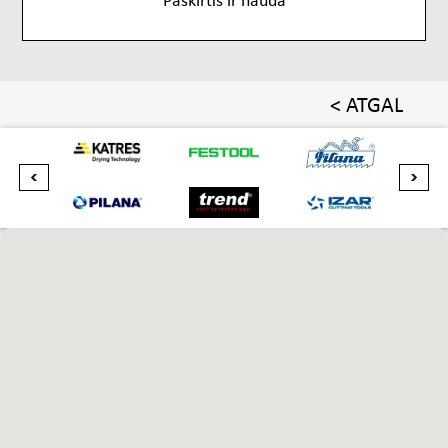
< ATGAL