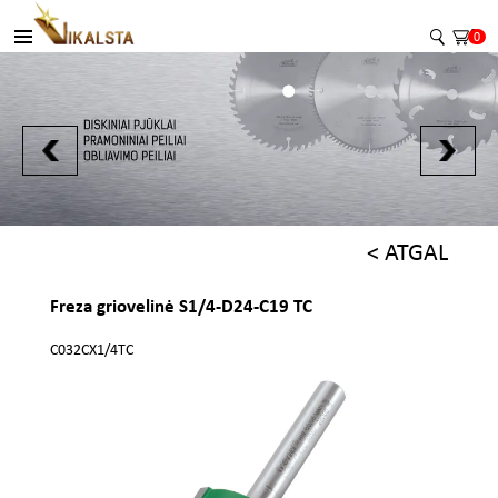
0
< ATGAL
Freza griovelinė S1/4-D24-C19 TC
C032CX1/4TC