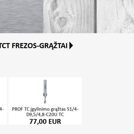
TCT FREZOS-GRĄŽTAI
4-
PROF TC įgylinimo grąžtas S1/4-
D9,5/4,8-C20U TC
77,00 EUR