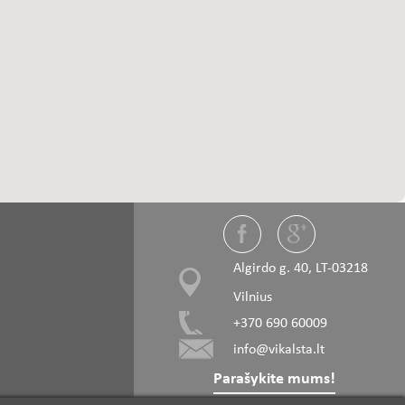
Algirdo g. 40, LT-03218
Vilnius
+370 690 60009
info@vikalsta.lt
Parašykite mums!