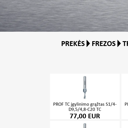
PREKĖS
FREZOS
T
PROF TC įgylinimo grąžtas S1/4-
P
D9,5/4,8-C20 TC
77,00 EUR