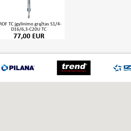
ROF TC įgylinimo grąžtas S1/4-
D16/6,3-C20U TC
77,00 EUR