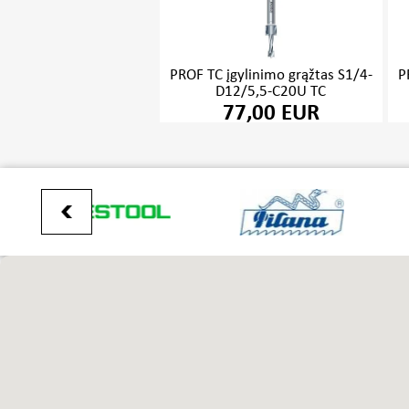
PROF TC įgylinimo grąžtas S1/4-
P
D12/5,5-C20U TC
77,00 EUR