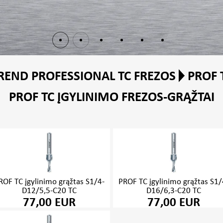
REND PROFESSIONAL TC FREZOS
PROF 
PROF TC ĮGYLINIMO FREZOS-GRĄŽTAI
ROF TC įgylinimo grąžtas S1/4-
PROF TC įgylinimo grąžtas S1/
D12/5,5-C20 TC
D16/6,3-C20 TC
77,00 EUR
77,00 EUR