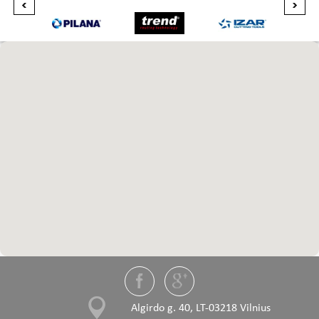
Algirdo g. 40, LT-03218 Vilnius