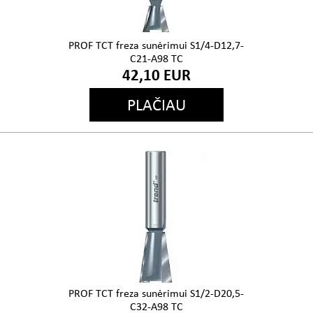
PROF TCT freza sunėrimui S1/4-D12,7-
C21-A98 TC
42,10 EUR
PLAČIAU
PROF TCT freza sunėrimui S1/2-D20,5-
C32-A98 TC