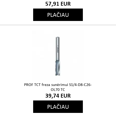
57,91 EUR
PLAČIAU
PROF TCT freza sunėrimui S1/4-D8-C26-
OL70 TC
39,74 EUR
PLAČIAU