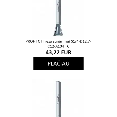
PROF TCT freza sunėrimui S1/4-D12,7-
C12-A104 TC
43,22 EUR
PLAČIAU