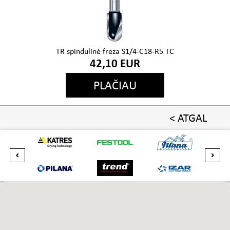
TR spindulinė freza S1/4-C18-R5 TC
42,10 EUR
PLAČIAU
< ATGAL