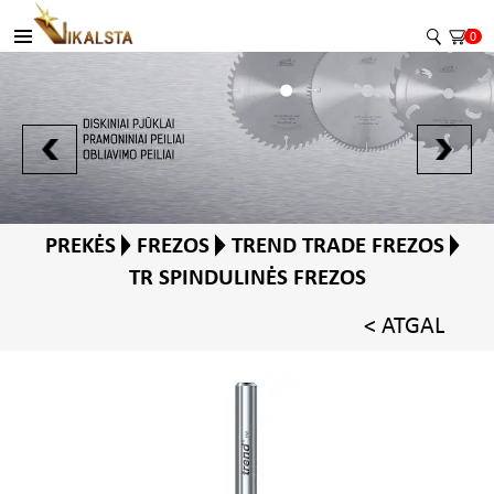
0
PREKĖS
FREZOS
TREND TRADE FREZOS
TR SPINDULINĖS FREZOS
< ATGAL