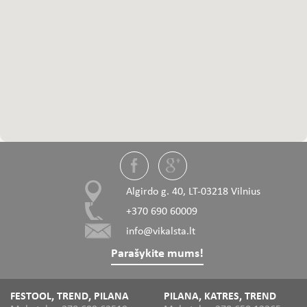
Algirdo g. 40, LT-03218 Vilnius
+370 690 60009
info@vikalsta.lt
Parašykite mums!
FESTOOL, TREND, PILANA
PILANA, KATRES, TREND