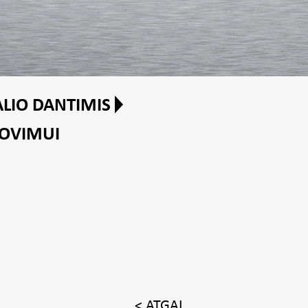
ALIO DANTIMIS
JOVIMUI
< ATGAL