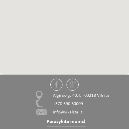
Algirdo g. 40, LT-03218 Vilnius
+370 690 60009
info@vikalsta.lt
Parašykite mums!